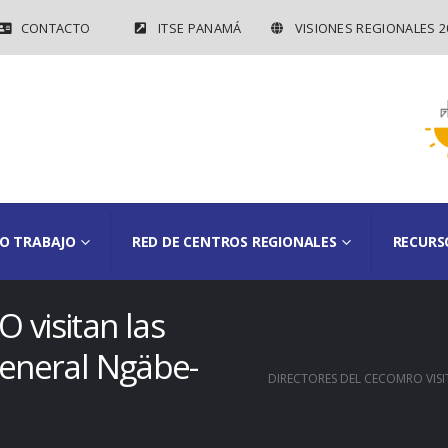
CONTACTO
ITSE PANAMÁ
VISIONES REGIONALES 2
O TRABAJO
RED DE CENTROS REGIONALES
RECURS
 visitan las
General Ngäbe-
DIRECTORES DEL CECOMRO VIS