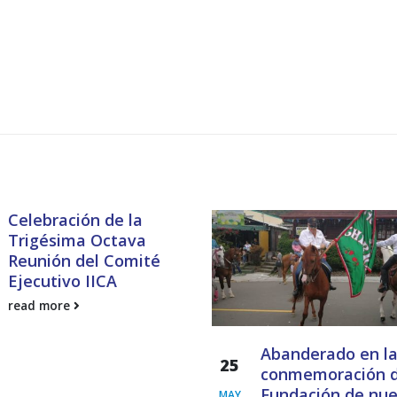
Celebración de la
Trigésima Octava
Reunión del Comité
Ejecutivo IICA
read more
Abanderado en l
25
conmemoración d
Fundación de nue
MAY