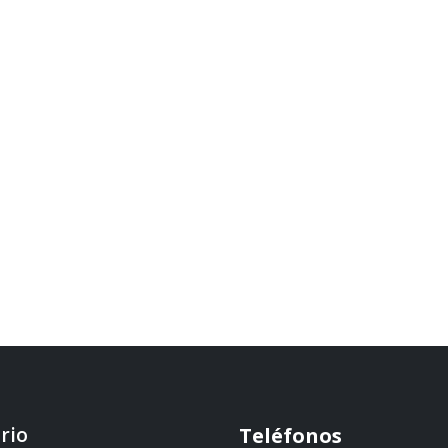
rio
Teléfonos