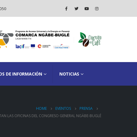
050
OS DE INFORMACIÓN
NOTICIAS
HOME
EVENTOS
PRENSA
ITAN LAS OFICINAS DEL CONGRESO GENERAL NGÄBE-BUGLÉ