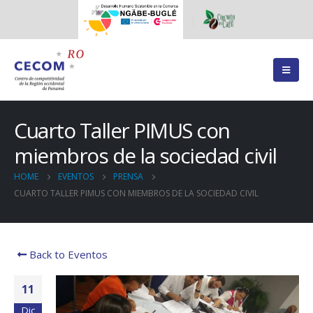
Cuarto Taller PIMUS con
miembros de la sociedad civil
HOME
EVENTOS
PRENSA
CUARTO TALLER PIMUS CON MIEMBROS DE LA SOCIEDAD CIVIL
Back to Eventos
11
Dic