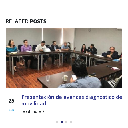
RELATED
POSTS
Presentación de avances diagnóstico de
25
movilidad
FEB
read more