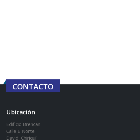
CONTACTO
Ubicación
Edificio Brencan
Calle B Norte
David, Chiriquí