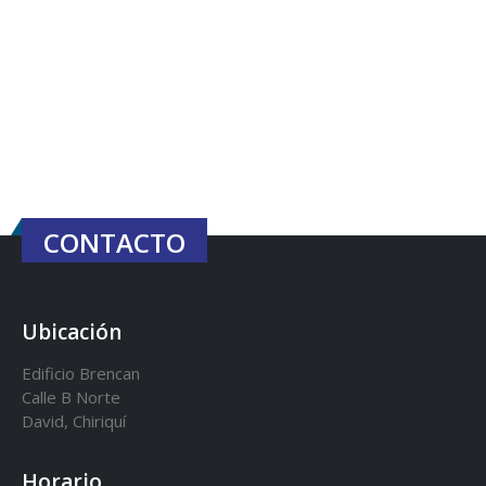
CONTACTO
Ubicación
Edificio Brencan
Calle B Norte
David, Chiriquí
Horario