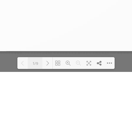
1/9
Loading PDF 100% ...