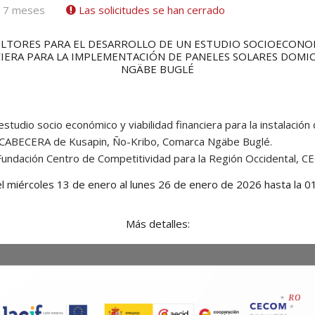
e 7 meses
Las solicitudes se han cerrado
LTORES PARA EL DESARROLLO DE UN ESTUDIO SOCIOECONO
NCIERA PARA LA IMPLEMENTACIÓN DE PANELES SOLARES DOMIC
NGÄBE BUGLÉ
estudio socio económico y viabilidad financiera para la instalació
ABECERA de Kusapin, Ño-Kribo, Comarca Ngäbe Buglé.
a Fundación Centro de Competitividad para la Región Occidental,
l miércoles 13 de enero al lunes 26 de enero de 2026 hasta la 0
Más detalles: