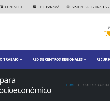
CONTACTO
ITSE PANAMÁ
VISIONES REGIONALES 2
O TRABAJO
RED DE CENTROS REGIONALES
RECURS
 para
HOME
EQUIPO DE CONSUL
Socioeconómico