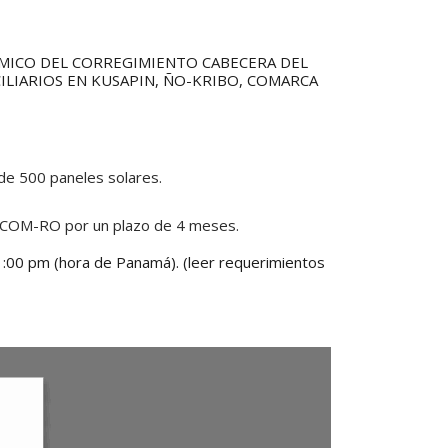
MICO DEL CORREGIMIENTO CABECERA DEL
ILIARIOS EN KUSAPIN, ÑO-KRIBO, COMARCA
n de 500 paneles solares.
 CECOM-RO por un plazo de 4 meses.
1:00 pm (hora de Panamá). (leer requerimientos