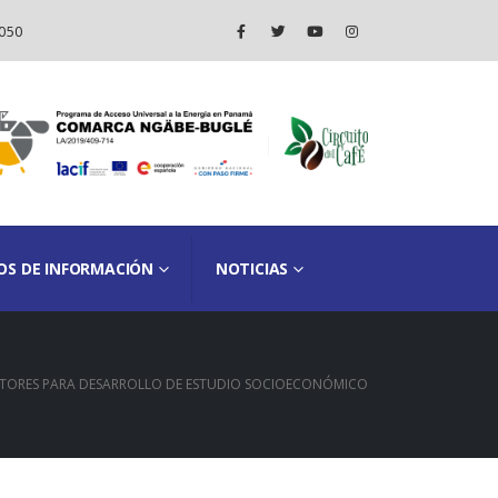
050
OS DE INFORMACIÓN
NOTICIAS
TORES PARA DESARROLLO DE ESTUDIO SOCIOECONÓMICO