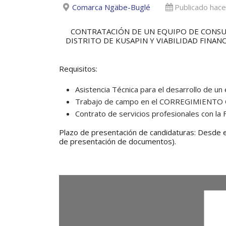
Comarca Ngäbe-Buglé
Publicado hac
CONTRATACIÓN DE UN EQUIPO DE CONSU
DISTRITO DE KUSAPIN Y VIABILIDAD FINA
Requisitos:
Asistencia Técnica para el desarrollo de un 
Trabajo de campo en el CORREGIMIENTO C
Contrato de servicios profesionales con l
Plazo de presentación de candidaturas: Desde e
de presentación de documentos).