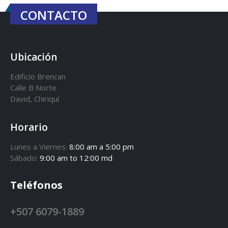
CONTACTO
Ubicación
Edificio Brencan
Calle B Norte
David, Chiriquí
Horario
Lunes a Viernes:
8:00 am a 5:00 pm
Sábado:
9:00 am to 12:00 md
Teléfonos
+507 6079-1889