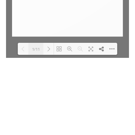
1/11
Loading PDF 100% ...