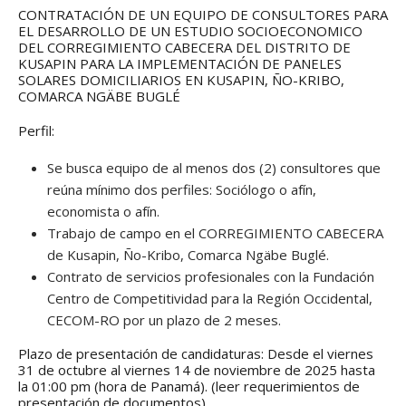
CONTRATACIÓN DE UN EQUIPO DE CONSULTORES PARA
EL DESARROLLO DE UN ESTUDIO SOCIOECONOMICO
DEL CORREGIMIENTO CABECERA DEL DISTRITO DE
KUSAPIN PARA LA IMPLEMENTACIÓN DE PANELES
SOLARES DOMICILIARIOS EN KUSAPIN, ÑO-KRIBO,
COMARCA NGÄBE BUGLÉ
Perfil:
Se busca equipo de al menos dos (2) consultores que
reúna mínimo dos perfiles: Sociólogo o afín,
economista o afín.
Trabajo de campo en el CORREGIMIENTO CABECERA
de Kusapin, Ño-Kribo, Comarca Ngäbe Buglé.
Contrato de servicios profesionales con la Fundación
Centro de Competitividad para la Región Occidental,
CECOM-RO por un plazo de 2 meses.
Plazo de presentación de candidaturas: Desde el viernes
31 de octubre al viernes 14 de noviembre de 2025 hasta
la 01:00 pm (hora de Panamá). (leer requerimientos de
presentación de documentos).