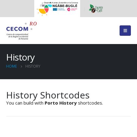
History
HOME
HISTORY
History Shortcodes
You can build with
Porto History
shortcodes.