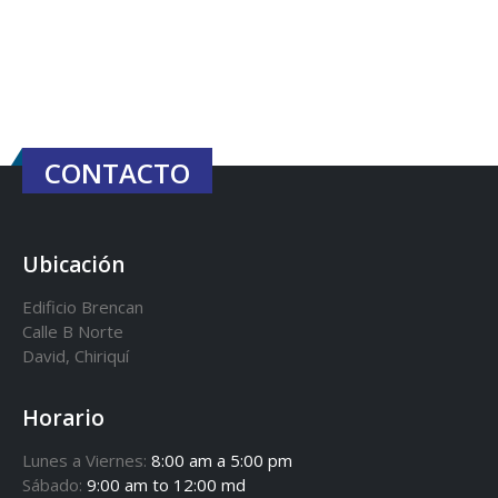
CONTACTO
Ubicación
Edificio Brencan
Calle B Norte
David, Chiriquí
Horario
Lunes a Viernes:
8:00 am a 5:00 pm
Sábado:
9:00 am to 12:00 md